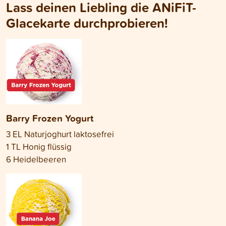
Lass deinen Liebling die ANiFiT-
Glacekarte durchprobieren!
Barry Frozen Yogurt
3 EL Naturjoghurt laktosefrei
1 TL Honig flüssig
6 Heidelbeeren