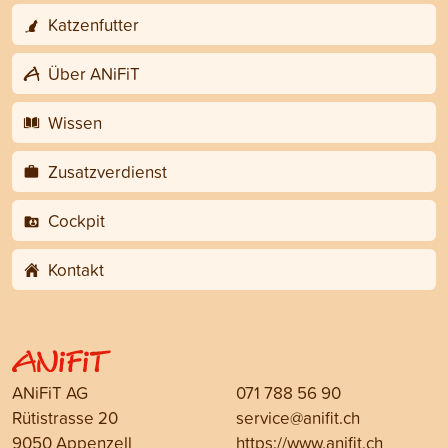
Katzenfutter
Über ANiFiT
Wissen
Zusatzverdienst
Cockpit
Kontakt
ANiFiT AG
071 788 56 90
Rütistrasse 20
service@anifit.ch
9050 Appenzell
https://www.anifit.ch