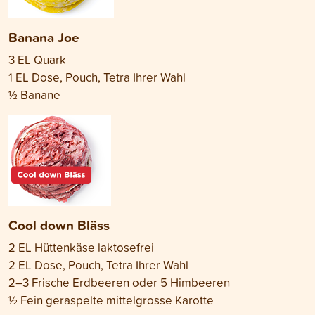
Banana Joe
3 EL Quark
1 EL Dose, Pouch, Tetra Ihrer Wahl
½ Banane
Cool down Bläss
2 EL Hüttenkäse laktosefrei
2 EL Dose, Pouch, Tetra Ihrer Wahl
2–3 Frische Erdbeeren oder 5 Himbeeren
½ Fein geraspelte mittelgrosse Karotte