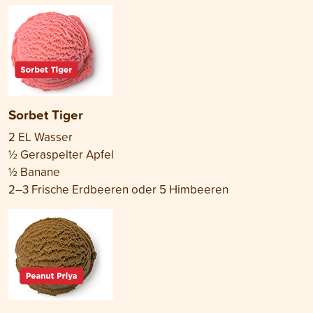
Sorbet Tiger
2 EL Wasser
½ Geraspelter Apfel
½ Banane
2–3 Frische Erdbeeren oder 5 Himbeeren